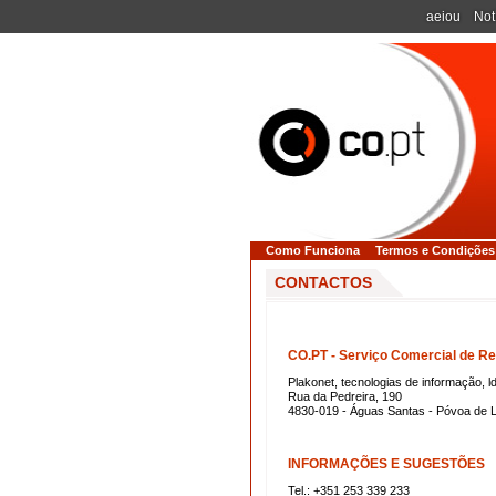
aeiou
Not
Como Funciona
Termos e Condições
CONTACTOS
CO.PT - Serviço Comercial de Re
Plakonet, tecnologias de informação, l
Rua da Pedreira, 190
4830-019 - Águas Santas - Póvoa de 
INFORMAÇÕES E SUGESTÕES
Tel.: +351 253 339 233